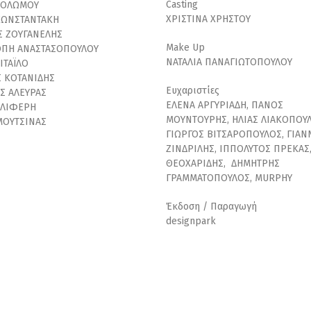
Casting
ΣΟΛΩΜΟΥ
XΡΙΣΤΙΝΑ ΧΡΗΣΤΟΥ
ΚΩΝΣΤΑΝΤΑΚΗ
Σ ΖΟΥΓΑΝΕΛΗΣ
Μake Up
ΠΗ ΑΝΑΣΤΑΣΟΠΟΥΛΟΥ
ΝΑΤΑΛΙΑ ΠΑΝΑΓΙΩΤΟΠΟΥΛΟΥ
ΙΤΑΪΛΟ
Σ ΚΟΤΑΝΙΔΗΣ
Ευχαριστίες
Σ ΑΛΕΥΡΑΣ
ΕΛΕΝΑ ΑΡΓΥΡΙΑΔΗ, ΠΑΝΟΣ
ΑΛΙΦΕΡΗ
ΜΟΥΝΤΟΥΡΗΣ, ΗΛΙΑΣ ΛΙΑΚΟΠΟΥΛ
ΜΟΥΤΣΙΝΑΣ
ΓΙΩΡΓΟΣ ΒΙΤΣΑΡΟΠΟΥΛΟΣ, ΓΙΑΝ
ΖΙΝΔΡΙΛΗΣ, ΙΠΠΟΛΥΤΟΣ ΠΡΕΚΑΣ
ΘΕΟΧΑΡΙΔΗΣ, ΔΗΜΗΤΡΗΣ
ΓΡΑΜΜΑΤΟΠΟΥΛΟΣ, MURPHY
Έκδοση / Παραγωγή
designpark