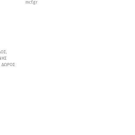
mcf.gr
ΟΣ,
ΝΗΣ
, ΔΩΡΟΣ